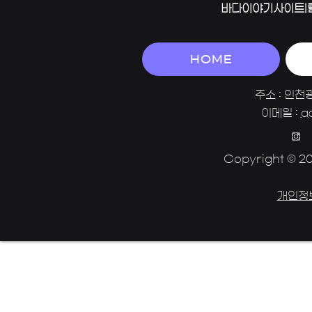
바다이야기사이트|
HOME
주소 : 인천
이메일 :
a
Copyright © 202
개인정