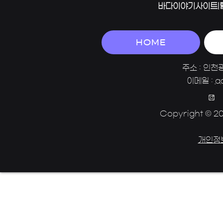
바다이야기사이트|
HOME
주소 : 인천
이메일 :
a
Copyright © 202
개인정