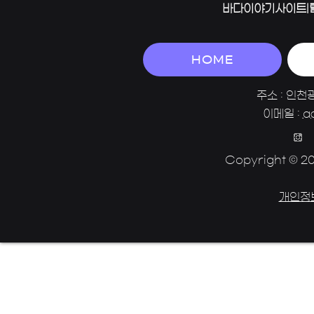
바다이야기사이트|
HOME
주소 : 인천
이메일 :
a
Copyright © 202
개인정