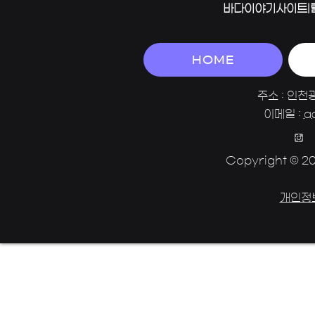
바다이야기사이트|
HOME
주소 : 인천
이메일 :
a
Copyright © 202
개인정