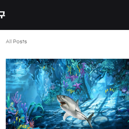
All Posts