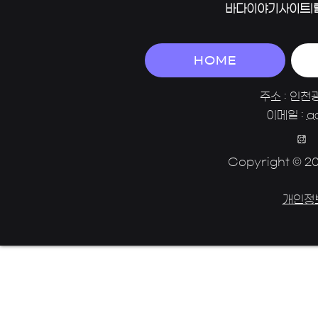
바다이야기사이트|
HOME
주소 : 인천
이메일 :
a
Copyright © 202
개인정