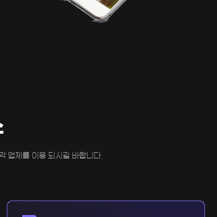
스
 업체를 이용 되시길 바랍니다.