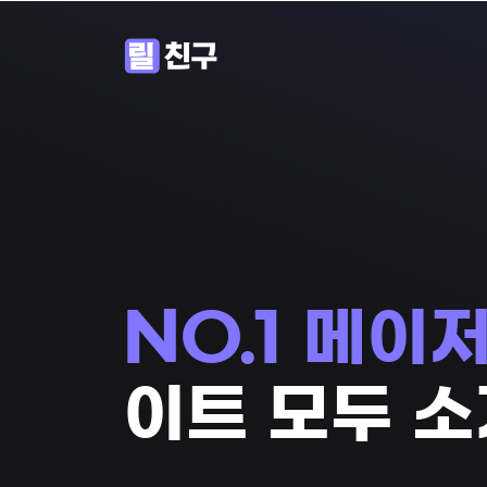
NO.1 메이
이트 모두 소