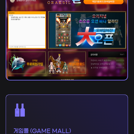
게임몰 (GAME MALL)