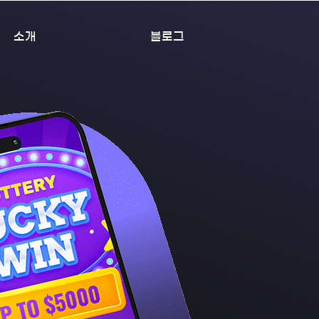
소개
블로그