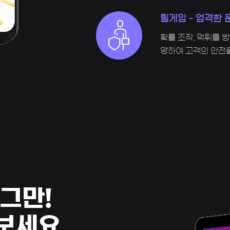
릴게임 - 엄격한 
확률 조작, 먹튀를
영하여 고객의 안전
그만!
보세요.