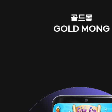
골드몽
GOLD MONG