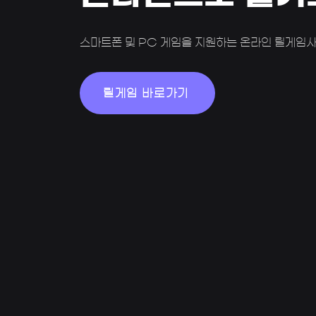
스마트폰 및 PC 게임을 지원하는 온라인 릴게임
릴게임 바로가기