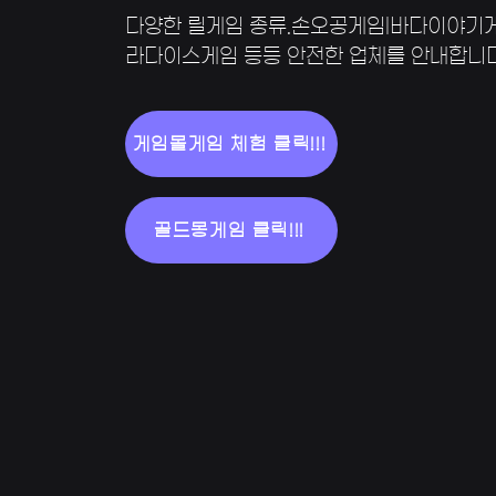
다양한 릴게임 종류.손오공게임|바다이야기
라다이스게임 등등 안전한 업체를 안내합니다
게임몰게임 체험 클릭!!!
골드몽게임 클릭!!!