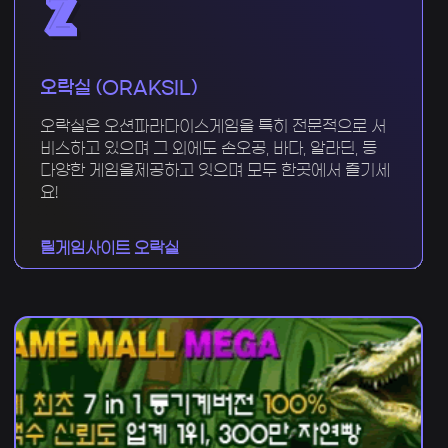
오락실 (ORAKSIL)
오락실은 오션파라다이스게임을 특히 전문적으로 서
비스하고 있으며 그 외에도 손오공, 바다, 알라딘, 등
다양한 게임을제공하고 잇으며 모두 한곳에서 즐기세
요!
릴게임사이트 오락실