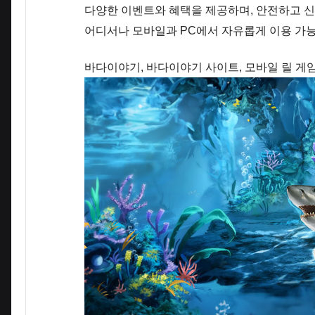
다양한 이벤트와 혜택을 제공하며, 안전하고 신
어디서나 모바일과 PC에서 자유롭게 이용 가
바다이야기, 바다이야기 사이트, 모바일 릴 게임 