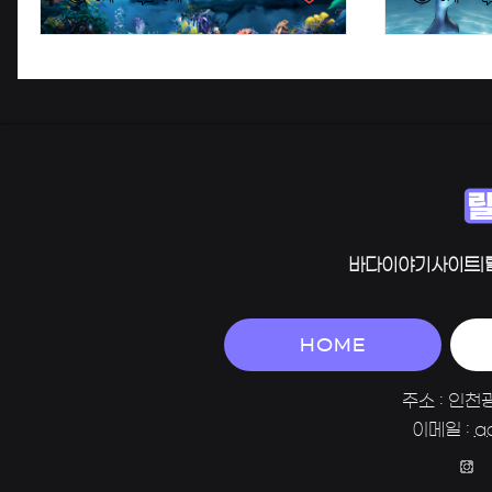
바다이야기사이트|
HOME
주소 : 인천
이메일 :
a