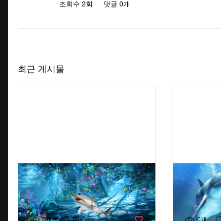
조회수 2회
댓글 0개
최근 게시물
바다이야기 게임장 안전하고
안전하게
신뢰할 수 있는 최고의 바다
즐길 수 
이야기 게임
이트
좋아요로 표시되지 않은 게시물
0개
0개
0개