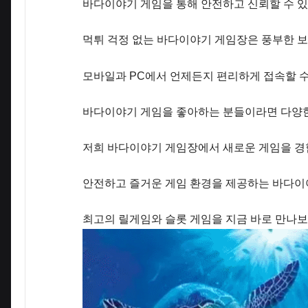
바다이야기 게임을 통해 안전하고 신뢰할 수 있
먹튀 걱정 없는 바다이야기 게임장은 풍부한 
모바일과 PC에서 언제든지 편리하게 접속할 수
바다이야기 게임을 좋아하는 분들이라면 다양한
저희 바다이야기 게임장에서 새로운 게임을 경
안전하고 즐거운 게임 환경을 제공하는 바다이
최고의 릴게임와 슬롯 게임을 지금 바로 만나