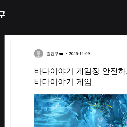
릴친구
2025-11-09
바다이야기 게임장 안전하
바다이야기 게임