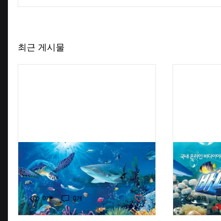
최근 게시물
안전하고 신뢰할 수 있는 바
2024 
다이야기 릴게임 사이트. 먹
임의 모든
튀 걱정 없는 최고의 선택
좋아요로 표시되지 않은 게시물
0개
0개
0개