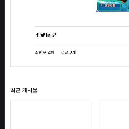
조회수 2회
댓글 0개
최근 게시물