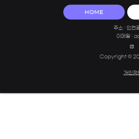
HOME
주소 : 인천
이메일 :
a
Copyright © 202
개인정