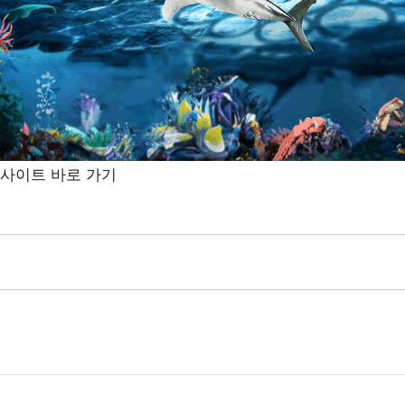
사이트 바로 가기