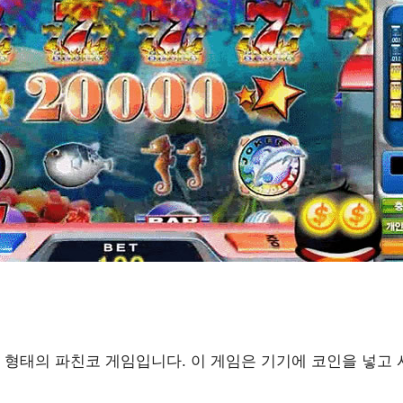
 형태의 파친코 게임입니다. 이 게임은 기기에 코인을 넣고