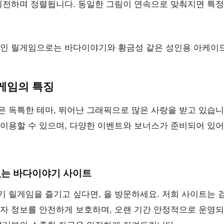
회전하며 정렬됩니다. 동일한 그림이 연속으로 맞춰지면 특정
인 릴게임으로는 바다이야기와 황금성 같은 성인용 아케이드
게임의 특징
 독특한 테마, 뛰어난 그래픽으로 많은 사랑을 받고 있습니
이용할 수 있으며, 다양한 이벤트와 보너스가 준비되어 있어
없는 바다이야기 사이트
 릴게임을 즐기고 싶다면, 을 방문하세요. 저희 사이트는 
자 정보를 안전하게 보호하며, 오랜 기간 안정적으로 운영되