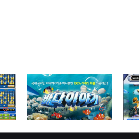
 바
안전한 온라인 바다이야기
국
천
사이트 소개
트
좋아요로 표시되지 않은 게시물
좋아요로 표시되지 않은
0개
0개