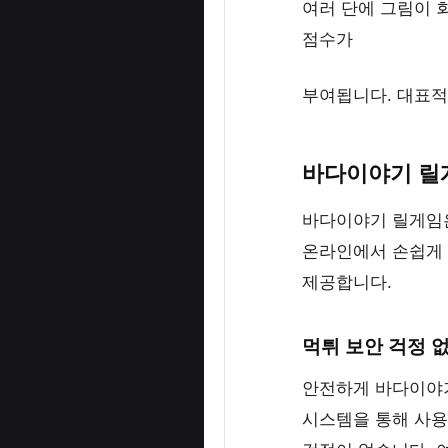
여러 단에 그림이 
점수가
부여됩니다. 대표적
바다이야기 릴
바다이야기 릴게임은
온라인에서 손쉽게 
제공합니다.
먹튀 보안 걱정 
안전하게 바다이야기
시스템을 통해 사용