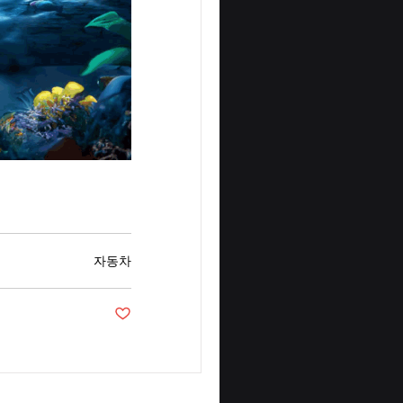
자동차
좋아요로 표시되지 않은 게시물