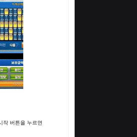
 시작 버튼을 누르면